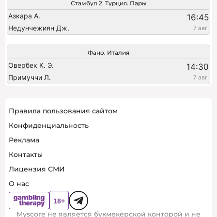
Стамбул 2. Турция. Пары
Азкара А.
16:45
Недунчежиян Дж.
7 авг.
Фано. Италия
Овербек К. Э.
14:30
Примуччи Л.
7 авг.
Правила пользования сайтом
Конфиденциальность
Реклама
Контакты
Лицензия СМИ
О нас
Myscore не является букмекерской конторой и не