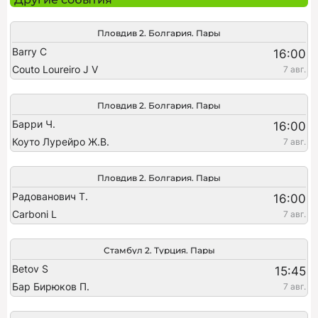
Пловдив 2. Болгария. Пары
Barry C
16:00
Couto Loureiro J V
7 авг.
Пловдив 2. Болгария. Пары
Барри Ч.
16:00
Коуто Лурейро Ж.В.
7 авг.
Пловдив 2. Болгария. Пары
Радованович Т.
16:00
Carboni L
7 авг.
Стамбул 2. Турция. Пары
Betov S
15:45
Бар Бирюков П.
7 авг.