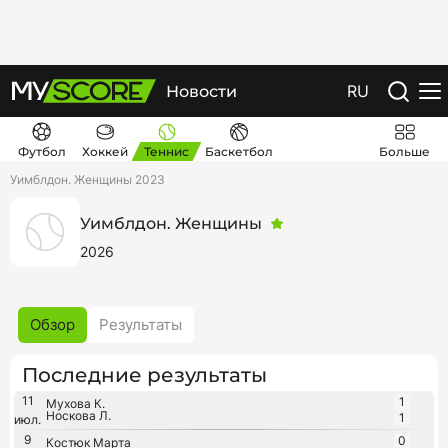
RU
Новости
Футбол
Хоккей
Теннис
Баскетбол
Больше
Уимблдон. Женщины 2023
Уимблдон. Женщины
2026
Обзор
Результаты
Последние результаты
11
1
Мухова К.
Носкова Л.
1
июл.
9
0
Костюк Марта