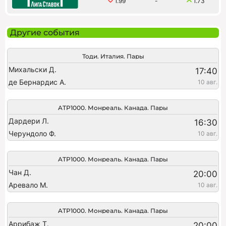
1.99
-
1.73
Другие события
Тоди. Италия. Пары
Михальски Д.
17:40
де Бернардис А.
10 авг.
ATP1000. Монреаль. Канада. Пары
Дардери Л.
16:30
Черундоло Ф.
10 авг.
ATP1000. Монреаль. Канада. Пары
Чан Д.
20:00
Аревало М.
10 авг.
ATP1000. Монреаль. Канада. Пары
Аррибаж Т.
20:00