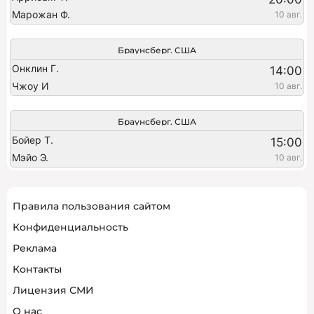
Марожан Ф.
10 авг.
Браунсберг. США
Онклин Г.
14:00
Чжоу И
10 авг.
Браунсберг. США
Бойер Т.
15:00
Мэйо Э.
10 авг.
Правила пользования сайтом
Конфиденциальность
Реклама
Контакты
Лицензия СМИ
О нас