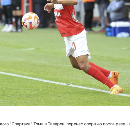
кого "Спартака" Томаш Тавареш перенес оперцию после разры