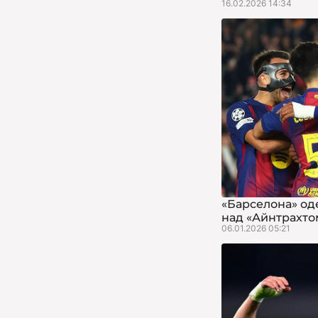
16.02.2026 14:34
«Барселона» од
над «Айнтрахто
06.01.2026 05:21