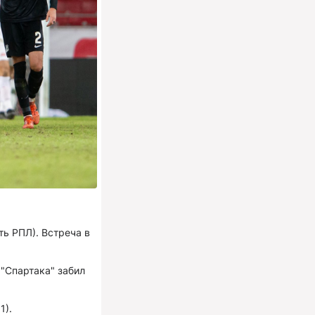
ть РПЛ). Встреча в
"Спартака" забил
1).