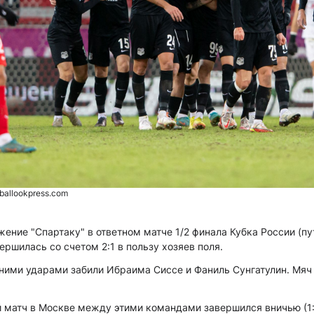
ballookpress.com
жение "Спартаку" в ответном матче 1/2 финала Кубка России (пу
ершилась со счетом 2:1 в пользу хозяев поля.
ними ударами забили Ибраима Сиссе и Фаниль Сунгатулин. Мяч 
 матч в Москве между этими командами завершился вничью (1: