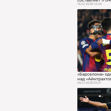
составляет 11 о
16.02.2026 14:34
«Барселона» од
над «Айнтрахто
06.01.2026 05:21