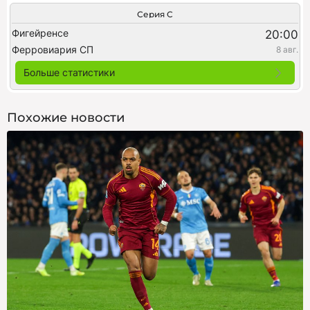
Серия C
Фигейренсе
20:00
Ферровиария СП
8 авг.
Больше статистики
Похожие новости