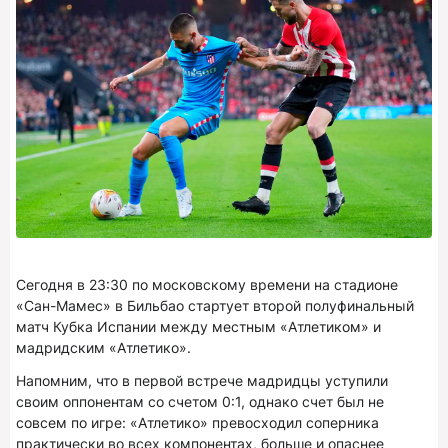
Сегодня в 23:30 по московскому времени на стадионе
«Сан-Мамес» в Бильбао стартует второй полуфинальный
матч Кубка Испании между местным «Атлетиком» и
мадридским «Атлетико».
Напомним, что в первой встрече мадридцы уступили
своим оппонентам со счетом 0:1, однако счет был не
совсем по игре: «Атлетико» превосходил соперника
практически во всех компонентах, больше и опаснее