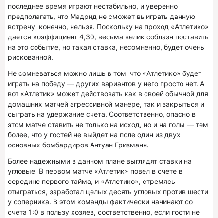
последнее время играют нестабильно, и уверенно
предполагать, что Мадрид не сможет выиграть данную
встречу, конечно, нельзя. Поскольку на проход «Атлетико»
дается коэффициент 4,30, весьма велик соблазн поставить
на это событие, но такая ставка, несомненно, будет очень
рискованной.
Не сомневаться можно лишь в том, что «Атлетико» будет
играть на победу — других вариантов у него просто нет. А
вот «Атлетик» может действовать как в своей обычной для
домашних матчей агрессивной манере, так и закрыться и
сыграть на удержание счета. Соответственно, опасно в
этом матче ставить не только на исход, но и на голы — тем
более, что у гостей не выйдет на поле один из двух
основных бомбардиров Антуан Гризманн.
Более надежными в данном плане выглядят ставки на
угловые. В первом матче «Атлетик» повел в счете в
середине первого тайма, и «Атлетико», стремясь
отыграться, заработал целых десять угловых против шести
у соперника. В этом команды фактически начинают со
счета 1:0 в пользу хозяев, соответственно, если гости не