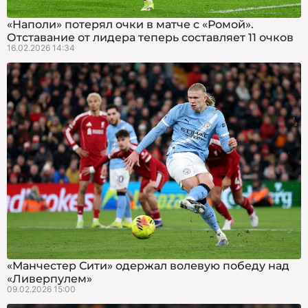
«Наполи» потерял очки в матче с «Ромой».
Отставание от лидера теперь составляет 11 очков
16.02.2026 14:34
«Манчестер Сити» одержал волевую победу над
«Ливерпулем»
09.02.2026 15:00