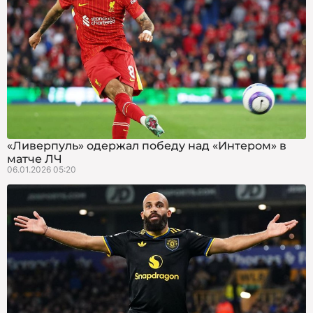
«Ливерпуль» одержал победу над «Интером» в
матче ЛЧ
06.01.2026 05:20