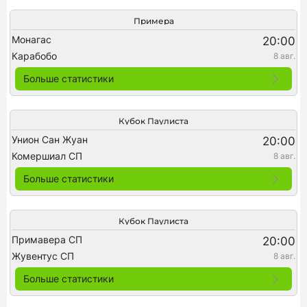
Примера
Монагас
20:00
Карабобо
8 авг.
Больше статистики
Кубок Паулиста
Унион Сан Жуан
20:00
Комершиал СП
8 авг.
Больше статистики
Кубок Паулиста
Примавера СП
20:00
Жувентус СП
8 авг.
Больше статистики