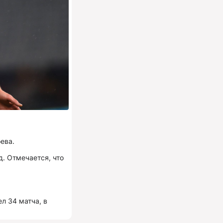
ева.
д. Отмечается, что
л 34 матча, в