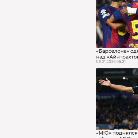
«Барселона» од
над «Айнтрахто
06.01.2026 05:21
«МЮ» поднялся 