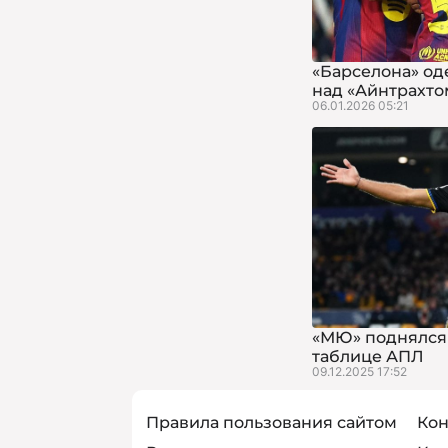
«Барселона» од
над «Айнтрахто
06.01.2026 05:21
«МЮ» поднялся 
таблице АПЛ
09.12.2025 17:52
Правила пользования сайтом
Кон