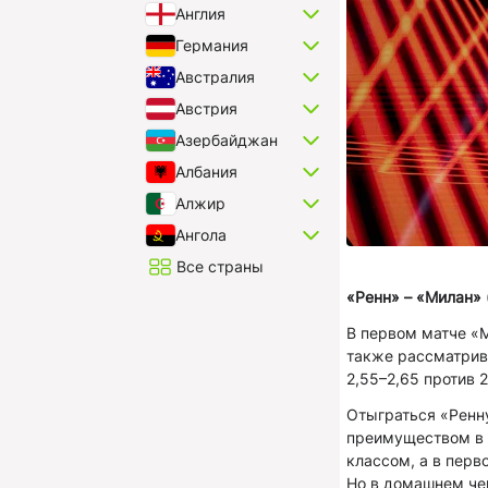
Англия
Германия
Австралия
Австрия
Азербайджан
Албания
Алжир
Ангола
Все страны
«Ренн» – «Милан» 
В первом матче «
также рассматрив
2,55–2,65 против 2
Отыграться «Ренну
преимуществом в 
классом, а в перв
Но в домашнем чем