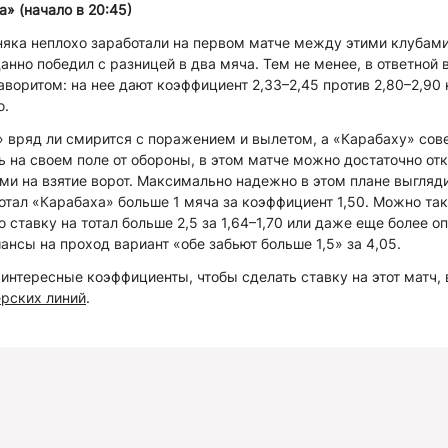
а» (начало в 20:45)
яка неплохо заработали на первом матче между этими клубами
нно победил с разницей в два мяча. Тем не менее, в ответной 
аворитом: на нее дают коэффициент 2,33–2,45 против 2,80–2,90 
ю.
» вряд ли смирится с поражением и вылетом, а «Карабаху» сов
ь на своем поле от обороны, в этом матче можно достаточно от
и на взятие ворот. Максимально надежно в этом плане выгляди
тал «Карабаха» больше 1 мяча за коэффициент 1,50. Можно так
 ставку на тотал больше 2,5 за 1,64–1,70 или даже еще более 
ансы на проход вариант «обе забьют больше 1,5» за 4,05.
интересные коэффициенты, чтобы сделать ставку на этот матч,
ерских линий
.