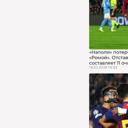
«Наполи» потеря
«Ромой». Отста
составляет 11 о
16.02.2026 14:34