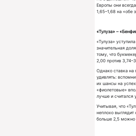
Европы они всегда
1,65–1,68 на «обе
«Тулуза» – «Бенфи
«Тулуза» уступила
значительная доля
тому, что букмек
2,00 против 3,74–3
Однако ставка на 
удивлять: вспомни
их шансы на успех
«фиолетовые» впо
лучше и считался
Учитывая, что «Ту
неплохо выглядит 
больше 2,5 можно в