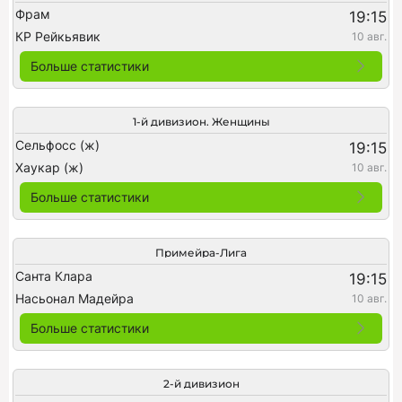
Фрам
19:15
КР Рейкьявик
10 авг.
Больше статистики
1-й дивизион. Женщины
Сельфосс (ж)
19:15
Хаукар (ж)
10 авг.
Больше статистики
Примейра-Лига
Санта Клара
19:15
Насьонал Мадейра
10 авг.
Больше статистики
2-й дивизион