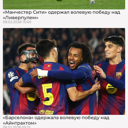
«Манчестер Сити» одержал волевую победу над
«Ливерпулем»
09.02.2026 15:00
«Барселона» одержала волевую победу над
«Айнтрахтом»
06.01.2026 05:21