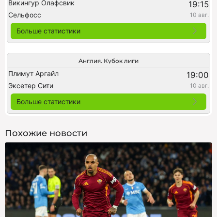
Викингур Олафсвик
19:15
Сельфосс
10 авг.
Больше статистики
Англия. Кубок лиги
Плимут Аргайл
19:00
Эксетер Сити
10 авг.
Больше статистики
Похожие новости