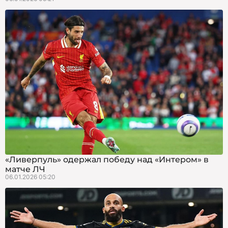
«Ливерпуль» одержал победу над «Интером» в
матче ЛЧ
06.01.2026 05:20