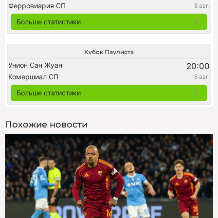
Ферровиария СП
8 авг.
Больше статистики
Кубок Паулиста
Унион Сан Жуан
20:00
Комершиал СП
8 авг.
Больше статистики
Похожие новости