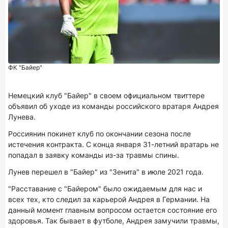
ФК "Байер"
Немецкий клуб "Байер" в своем официальном твиттере
объявил об уходе из команды российского вратаря Андрея
Лунева.
Россиянин покинет клуб по окончании сезона после
истечения контракта. С конца января 31-летний вратарь не
попадал в заявку команды из-за травмы спины.
Лунев перешел в "Байер" из "Зенита" в июле 2021 года.
"Расставание с "Байером" было ожидаемым для нас и
всех тех, кто следил за карьерой Андрея в Германии. На
данный момент главным вопросом остается состояние его
здоровья. Так бывает в футболе, Андрея замучили травмы,