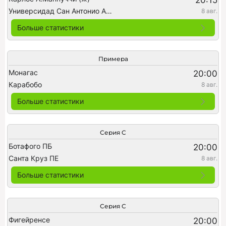
20:15
Универсидад Сан Антонио Абад (ж)
8 авг.
Больше статистики
Примера
Монагас
20:00
Карабобо
8 авг.
Больше статистики
Серия C
Ботафого ПБ
20:00
Санта Круз ПЕ
8 авг.
Больше статистики
Серия C
Фигейренсе
20:00