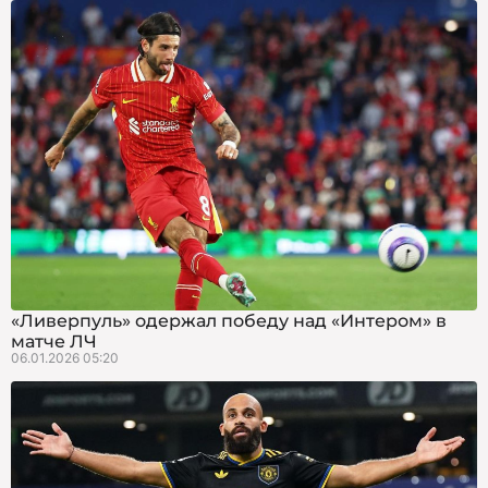
«Ливерпуль» одержал победу над «Интером» в
матче ЛЧ
06.01.2026 05:20