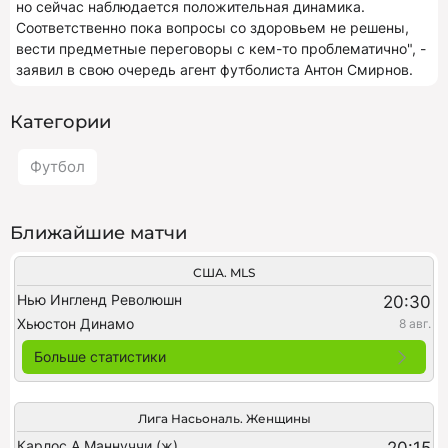
но сейчас наблюдается положительная динамика.
Соответственно пока вопросы со здоровьем не решены,
вести предметные переговоры с кем-то проблематично", -
заявил в свою очередь агент футболиста Антон Смирнов.
Категории
Футбол
Ближайшие матчи
США. MLS
Нью Ингленд Революшн
20:30
Хьюстон Динамо
8 авг.
Больше статистики
Лига Насьональ. Женщины
Карлос А.Маннуччи (ж)