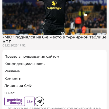
«МЮ» поднялся на 6-е место в турнирной таблице
АПЛ
09.12.2025 17:52
Правила пользования сайтом
Конфиденциальность
Реклама
Контакты
Лицензия СМИ
О нас
Myscore не является букмекерской конторой и не