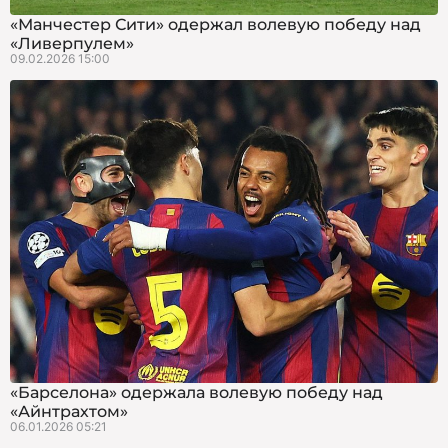
«Манчестер Сити» одержал волевую победу над
«Ливерпулем»
09.02.2026 15:00
«Барселона» одержала волевую победу над
«Айнтрахтом»
06.01.2026 05:21