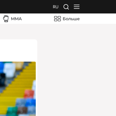
RU
ММА
Больше