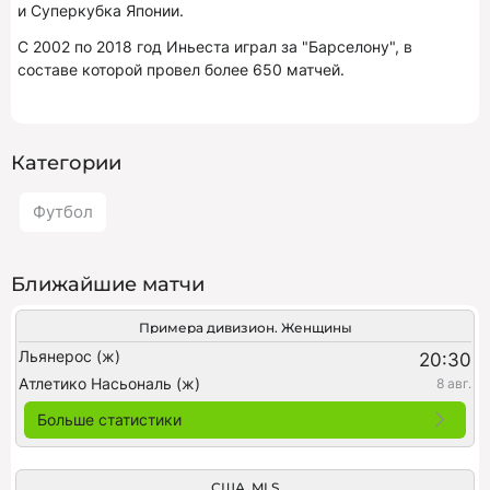
и Суперкубка Японии.
С 2002 по 2018 год Иньеста играл за "Барселону", в
составе которой провел более 650 матчей.
Категории
Футбол
Ближайшие матчи
Примера дивизион. Женщины
Льянерос (ж)
20:30
Атлетико Насьональ (ж)
8 авг.
Больше статистики
США. MLS