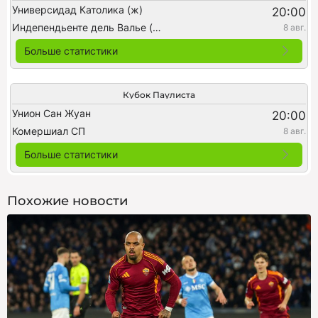
Универсидад Католика (ж)
20:00
Индепендьенте дель Валье (ж)
8 авг.
Больше статистики
Кубок Паулиста
Унион Сан Жуан
20:00
Комершиал СП
8 авг.
Больше статистики
Похожие новости