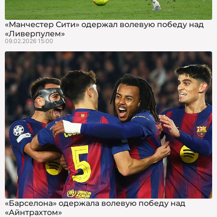
«Манчестер Сити» одержал волевую победу над
«Ливерпулем»
09.02.2026 15:00
«Барселона» одержала волевую победу над
«Айнтрахтом»