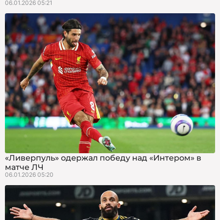
06.01.2026 05:21
«Ливерпуль» одержал победу над «Интером» в
матче ЛЧ
06.01.2026 05:20