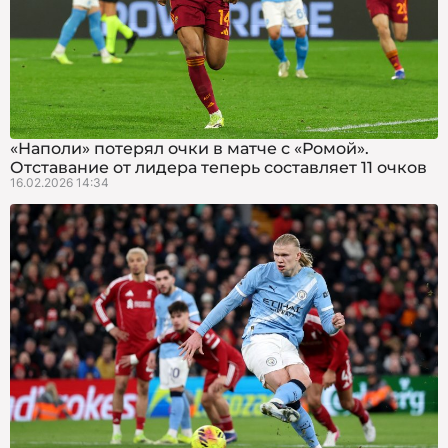
«Наполи» потерял очки в матче с «Ромой».
Отставание от лидера теперь составляет 11 очков
16.02.2026 14:34