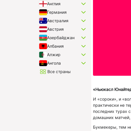
Англия
Германия
Австралия
Австрия
Азербайджан
Албания
Алжир
Ангола
Все страны
«Ньюкасл Юнайтед
И «сороки», и «в
практически не те
последних турах 
домашних матчей,
Букмекеры, тем н