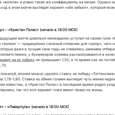
на «волков» и ровно такие же коэффициенты на ничью. Однако 
сход в этом матче выглядит вариант «обе забьют», который можн
р» – «Кристал Пэлас» (начало в 18:00 МСК)
едыдущем матче довольно неожиданно уступил на своем поле «
о «волки» — традиционно сложный соперник для «шпор», чего н
оторые даже в лучшие свои годы не славились умением отбират
оответственно, у букмекеров хозяева рассматриваются в каче
циент на их победу
не превышает 1,55, в то время как на гостей
,70.
 пожалуй, вполне можно сделать ставку на победу «Тоттенхэма
 за 1,78–1,80. Ставка на обмен голами выглядит чуть менее над
ем известны, а «Кристал Пэлас» в последнее время редко уходи
перника, так что этот вариант тоже имеет право на жизнь.
» – «Ливерпуль» (начало в 18:00 МСК)