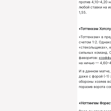
против 4,10–4,20 
любой ставки на и
1,55.
«Тоттенхэм Хотспу
«Тоттенхэм» в пр
счетом 1:2. Однак
«стекольщиках», к
сильных команд. С
фаворитов:
коэффи
на ничью — 4,60–4
И в данном матче,
даже с форой (-1)
обороны хозяев вс
поразив ворота со
«Ноттингем Форест