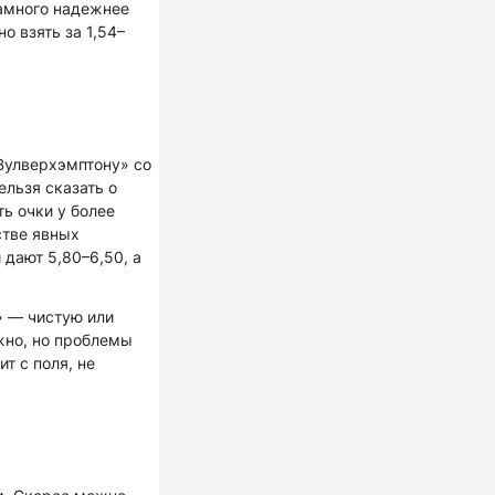
намного надежнее
о взять за 1,54–
Вулверхэмптону» со
ельзя сказать о
ь очки у более
стве явных
 дают 5,80–6,50, а
» — чистую или
ежно, но проблемы
т с поля, не