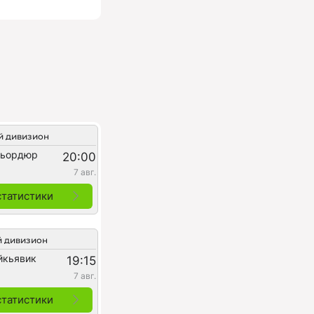
й дивизион
фьордюр
20:00
7 авг.
статистики
й дивизион
йкьявик
19:15
7 авг.
статистики