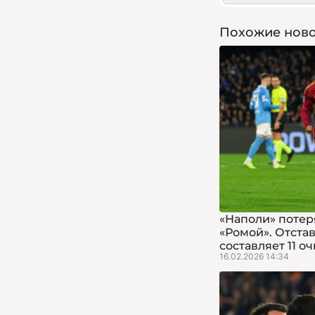
Похожие ново
«Наполи» потеря
«Ромой». Отста
составляет 11 о
16.02.2026 14:34