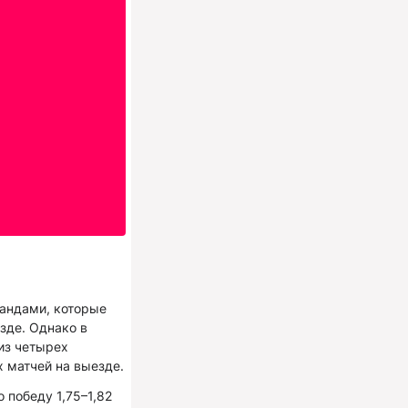
мандами, которые
зде. Однако в
из четырех
 матчей на выезде.
 победу 1,75–1,82