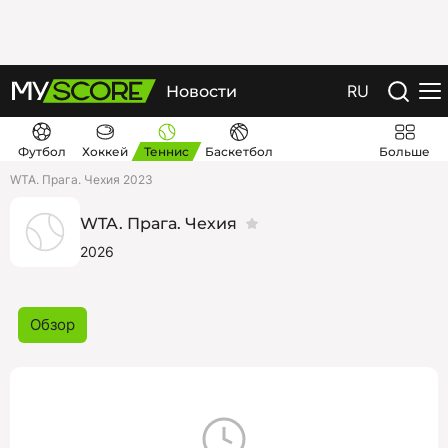
RU
Новости
Футбол
Хоккей
Теннис
Баскетбол
Больше
WTA. Прага. Чехия 2023
WTA. Прага. Чехия
2026
Обзор