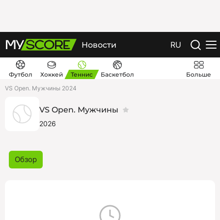
RU
Новости
Футбол
Хоккей
Теннис
Баскетбол
Больше
VS Open. Мужчины 2024
VS Open. Мужчины
2026
Обзор