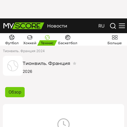
RU
Новости
Футбол
Хоккей
Теннис
Баскетбол
Больше
Тионвиль. Франция 2024
Тионвиль. Франция
2026
Обзор