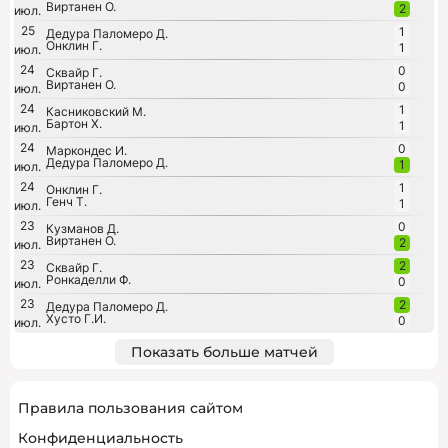
Виртанен О.
2
июл.
25
1
Дедура Паломеро Д.
Онклин Г.
1
июл.
24
0
Сквайр Г.
Виртанен О.
0
июл.
24
1
Касниковский М.
Бартон Х.
1
июл.
24
0
Маркондес И.
Дедура Паломеро Д.
1
июл.
24
1
Онклин Г.
Генч Т.
1
июл.
23
0
Кузманов Д.
Виртанен О.
2
июл.
23
2
Сквайр Г.
Ронкаделли Ф.
0
июл.
23
2
Дедура Паломеро Д.
Хусто Г.И.
0
июл.
Показать больше матчей
Правила пользования сайтом
Конфиденциальность