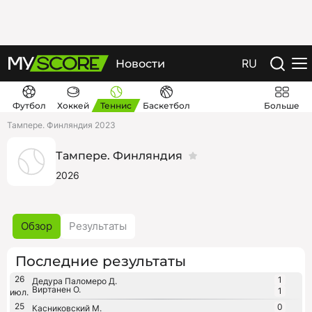
RU
Новости
Футбол
Хоккей
Теннис
Баскетбол
Больше
Тампере. Финляндия 2023
Тампере. Финляндия
2026
Обзор
Результаты
Последние результаты
26
1
Дедура Паломеро Д.
Виртанен О.
1
июл.
25
0
Касниковский М.