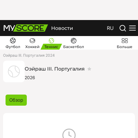
RU
Новости
Футбол
Хоккей
Теннис
Баскетбол
Больше
Оэйраш III. Португалия 2024
Оэйраш III. Португалия
2026
Обзор