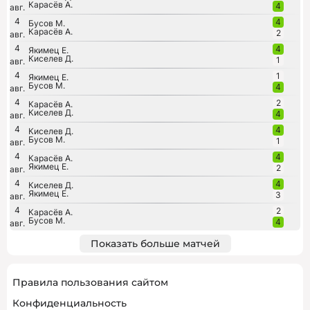
Карасёв А.
4
авг.
4
4
Бусов М.
Карасёв А.
2
авг.
4
4
Якимец Е.
Киселев Д.
1
авг.
4
1
Якимец Е.
Бусов М.
4
авг.
4
2
Карасёв А.
Киселев Д.
4
авг.
4
4
Киселев Д.
Бусов М.
1
авг.
4
4
Карасёв А.
Якимец Е.
2
авг.
4
4
Киселев Д.
Якимец Е.
3
авг.
4
2
Карасёв А.
Бусов М.
4
авг.
Показать больше матчей
Правила пользования сайтом
Конфиденциальность