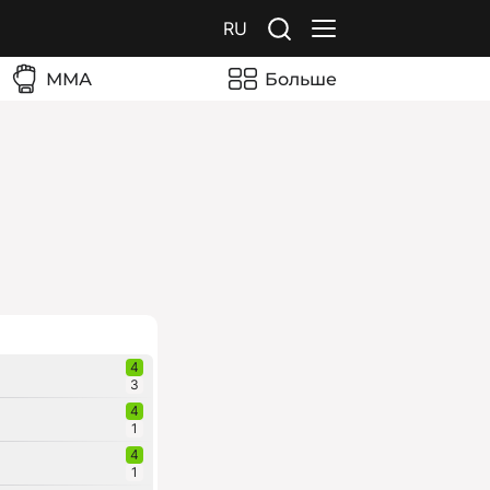
RU
ММА
Больше
4
3
4
1
4
1