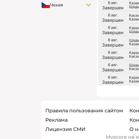
6 авг.
Казак
Чехия
Щадь
Завершен
6 авг.
Кисе
Казак
Завершен
6 авг.
Карас
Щадь
Завершен
6 авг.
Щадь
Казак
Завершен
6 авг.
Карас
Кисе
Завершен
6 авг.
Щадь
Кисе
Завершен
6 авг.
Карас
Казак
Завершен
Правила пользования сайтом
Кон
Реклама
Кон
Лицензия СМИ
О н
Myscore не 