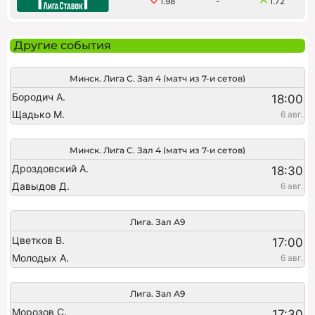
1.98
-
1.72
Другие события
Минск. Лига C. Зал 4 (матч из 7-и сетов)
Бородич А.
18:00
Щадько М.
6 авг.
Минск. Лига C. Зал 4 (матч из 7-и сетов)
Дроздовский А.
18:30
Давыдов Д.
6 авг.
Лига. Зал А9
Цветков В.
17:00
Молодых А.
6 авг.
Лига. Зал А9
Морозов С.
17:30