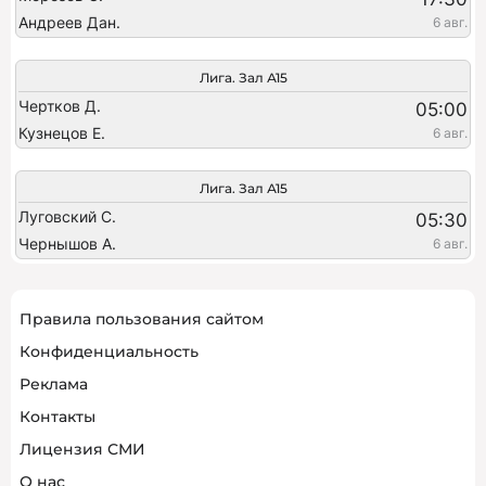
Андреев Дан.
6 авг.
Лига. Зал А15
Чертков Д.
05:00
Кузнецов Е.
6 авг.
Лига. Зал А15
Луговский С.
05:30
Чернышов А.
6 авг.
Правила пользования сайтом
Конфиденциальность
Реклама
Контакты
Лицензия СМИ
О нас