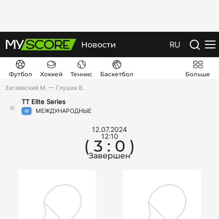
RU
Новости
Футбол
Хоккей
Теннис
Баскетбол
Больше
Загаевский М. — Глушек В.
TT Elite Series
МЕЖДУНАРОДНЫЕ
12.07.2024
12:10
( 3 : 0 )
Завершен