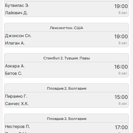
Бутвилас Э.
19:00
Лайович Д.
8 авг.
Лексингтон. США
Джонсон Сп.
19:00
Илаган А.
8 авг.
Стамбул 2. Турция. Пары
Азкара А.
16:00
Бетов С.
8 авг.
Пловдив 2. Болгария
Пираино Г.
15:00
Санчес Х.К.
8 авг.
Пловдив 2. Болгария
Нестеров П.
17:00