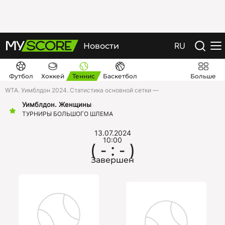
RU
Новости
Футбол
Хоккей
Теннис
Баскетбол
Больше
WTA. Уимблдон 2024. Статистика основной сетки —
Уимблдон. Женщины
ТУРНИРЫ БОЛЬШОГО ШЛЕМА
13.07.2024
10:00
( - : - )
Завершен