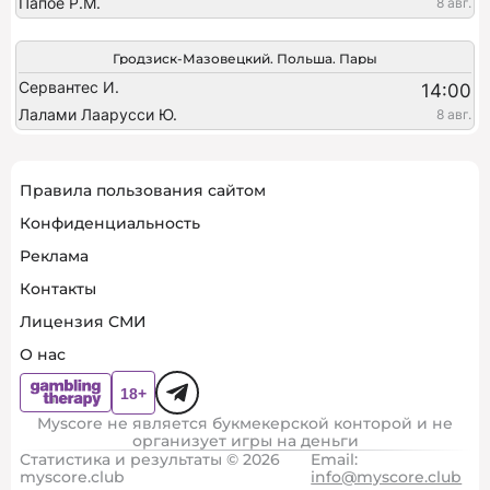
Папое Р.М.
8 авг.
Гродзиск-Мазовецкий. Польша. Пары
Сервантес И.
14:00
Лалами Лаарусси Ю.
8 авг.
Правила пользования сайтом
Конфиденциальность
Реклама
Контакты
Лицензия СМИ
О нас
Myscore не является букмекерской конторой и не
организует игры на деньги
Статистика и результаты © 2026
Email:
myscore.club
info@myscore.club