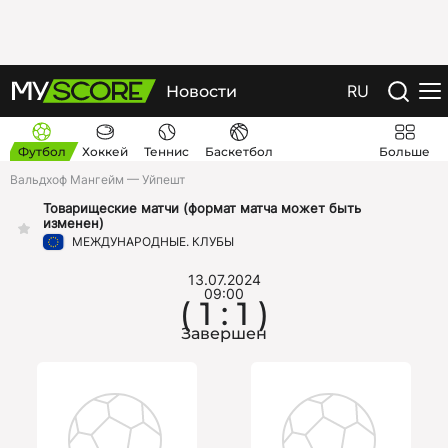
RU
Новости
Футбол
Хоккей
Теннис
Баскетбол
Больше
Вальдхоф Мангейм — Уйпешт
Товарищеские матчи (формат матча может быть
изменeн)
МЕЖДУНАРОДНЫЕ. КЛУБЫ
13.07.2024
09:00
( 1 : 1 )
Завершен