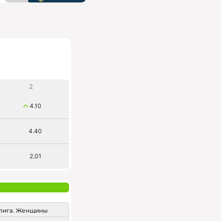
2
4.10
4.40
2.01
лига. Женщины