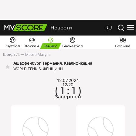
RU
Новости
Футбол
Хоккей
Теннис
Баскетбол
Больше
Шмидт Л. — Марта Матула
Ашаффенбург. Германия. Квалификация
WORLD TENNIS. ЖЕНЩИНЫ
12.07.2024
12:20
( 1 : 1 )
Завершен