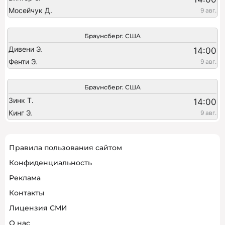
Мосейчук Д.
9 авг.
Браунсберг. США
Дивени Э.
14:00
Фенти Э.
9 авг.
Браунсберг. США
Зинк Т.
14:00
Кинг Э.
9 авг.
Правила пользования сайтом
Конфиденциальность
Реклама
Контакты
Лицензия СМИ
О нас