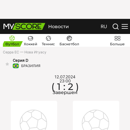
RU
Новости
Футбол
Хоккей
Теннис
Баскетбол
Больше
Серра ЕС — Нова Игуасу
Серия D
БРАЗИЛИЯ
12.07.2024
23:00
( 1 : 2 )
Завершен