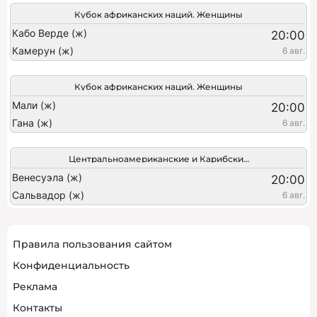
Кубок африканских наций. Женщины
Кабо Верде (ж)
20:00
Камерун (ж)
6 авг.
Кубок африканских наций. Женщины
Мали (ж)
20:00
Гана (ж)
6 авг.
Центральноамериканские и Карибские игры. Женщины
Венесуэла (ж)
20:00
Сальвадор (ж)
6 авг.
Правила пользования сайтом
Конфиденциальность
Реклама
Контакты