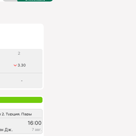
2
3.30
-
 2. Турция. Пары
16:00
ян Дж.
7 авг.