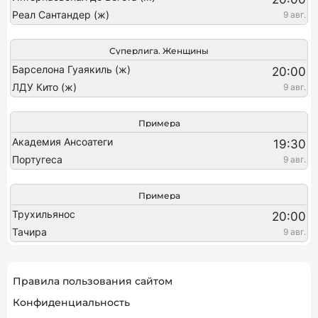
Реал Сантандер (ж)
9 авг.
Суперлига. Женщины
Барселона Гуаякиль (ж)
20:00
ЛДУ Кито (ж)
9 авг.
Примера
Академия Ансоатеги
19:30
Португеса
9 авг.
Примера
Трухильянос
20:00
Тачира
9 авг.
Правила пользования сайтом
Конфиденциальность