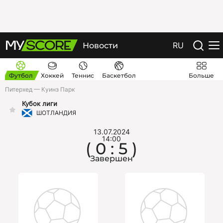
RU
Новости
Футбол
Хоккей
Теннис
Баскетбол
Больше
Питерхед — Куинз Парк
Кубок лиги
ШОТЛАНДИЯ
13.07.2024
14:00
( 0 : 5 )
Завершен