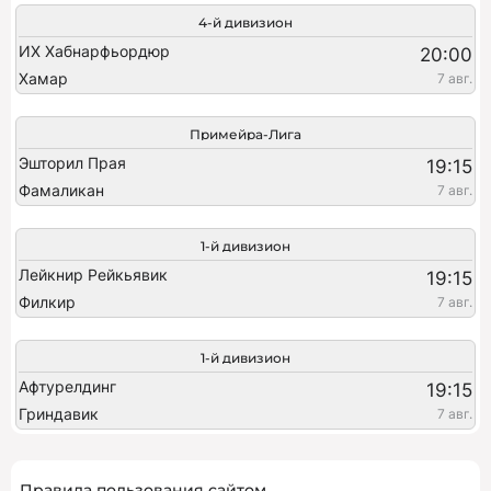
4-й дивизион
ИХ Хабнарфьордюр
20:00
Хамар
7 авг.
Примейра-Лига
Эшторил Прая
19:15
Фамаликан
7 авг.
1-й дивизион
Лейкнир Рейкьявик
19:15
Филкир
7 авг.
1-й дивизион
Афтурелдинг
19:15
Гриндавик
7 авг.
Правила пользования сайтом