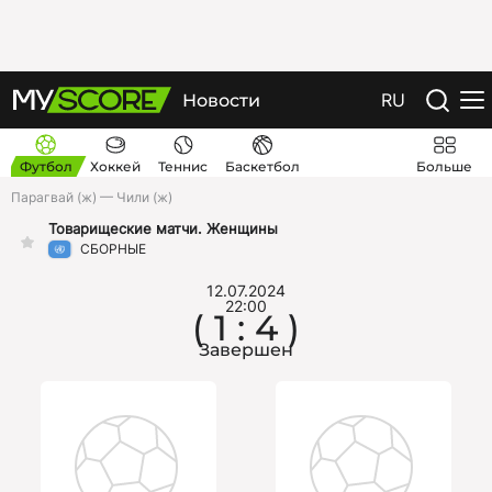
RU
Новости
Футбол
Хоккей
Теннис
Баскетбол
Больше
Парагвай (ж) — Чили (ж)
Товарищеские матчи. Женщины
СБОРНЫЕ
12.07.2024
22:00
( 1 : 4 )
Завершен