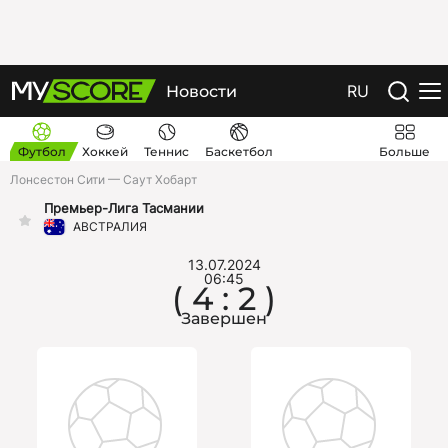
RU
Новости
Футбол
Хоккей
Теннис
Баскетбол
Больше
Лонсестон Сити — Саут Хобарт
Премьер-Лига Тасмании
АВСТРАЛИЯ
13.07.2024
06:45
( 4 : 2 )
Завершен