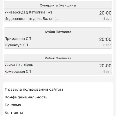
Суперлига. Женщины
Универсидад Католика (ж)
20:00
Индепендьенте дель Валье (ж)
8 авг.
Кубок Паулиста
Примавера СП
20:00
Жувентус СП
8 авг.
Кубок Паулиста
Унион Сан Жуан
20:00
Комершиал СП
8 авг.
Правила пользования сайтом
Конфиденциальность
Реклама
Контакты