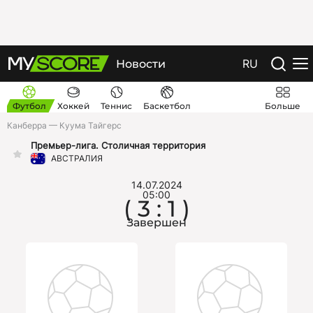
RU
Новости
Футбол
Хоккей
Теннис
Баскетбол
Больше
Канберра — Куума Тайгерс
Премьер-лига. Столичная территория
АВСТРАЛИЯ
14.07.2024
05:00
( 3 : 1 )
Завершен