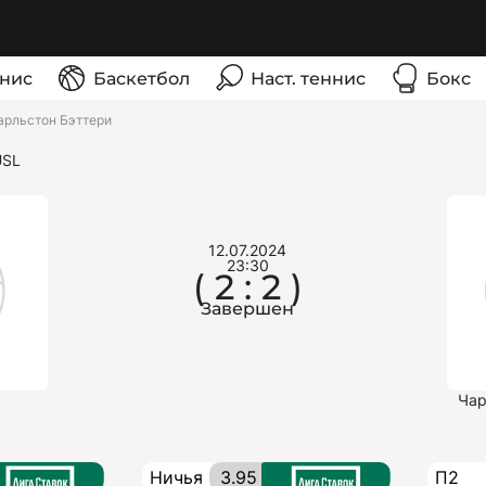
нис
Баскетбол
Наст. теннис
Бокс
арльстон Бэттери
USL
12.07.2024
23:30
( 2 : 2 )
Завершен
Чар
Ничья
3.95
П2