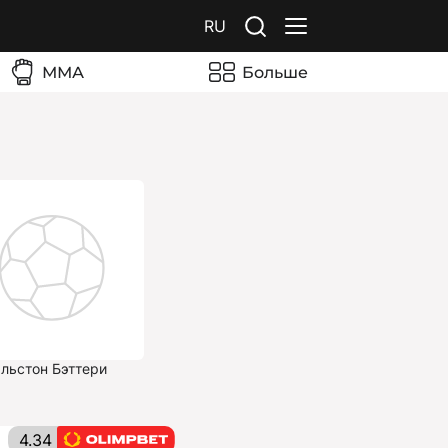
RU
ММА
Больше
льстон Бэттери
4.34