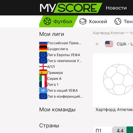
Новости
Футбол
Хоккей
Тен
Хартфорд Атлетик — Ч
Мои лиги
Российская Премьер-Лига
США
Бундеслига
Лига Европы УЕФА
Лига чемпионов УЕФА
АПЛ
Примера
Серия A
Лига 1
Лига наций УЕФА
Лига конференций УЕФА
Мои команды
Хартфорд Атлетик
Страны
П1
4.4