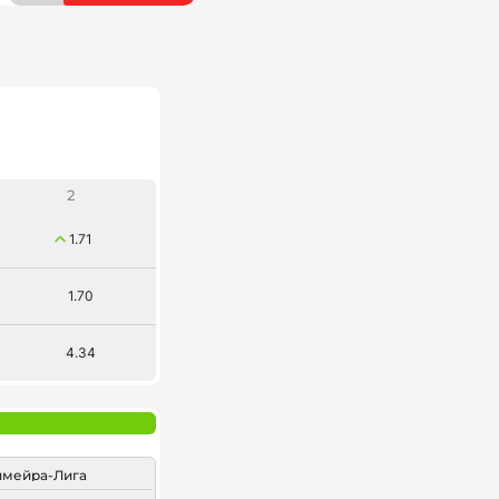
2
1.71
1.70
4.34
мейра-Лига