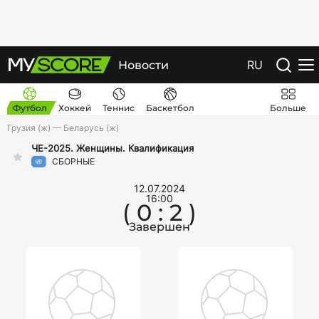
RU
Новости
Футбол
Хоккей
Теннис
Баскетбол
Больше
Грузия (ж) — Беларусь (ж)
ЧЕ-2025. Женщины. Квалификация
СБОРНЫЕ
12.07.2024
16:00
( 0 : 2 )
Завершен