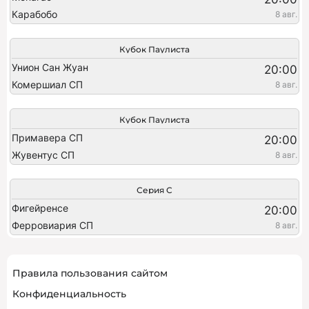
Карабобо
8 авг.
Кубок Паулиста
Унион Сан Жуан
20:00
Комершиал СП
8 авг.
Кубок Паулиста
Примавера СП
20:00
Жувентус СП
8 авг.
Серия C
Фигейренсе
20:00
Ферровиария СП
8 авг.
Правила пользования сайтом
Конфиденциальность