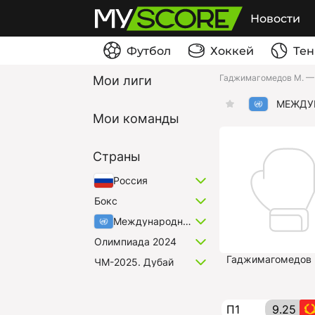
Новости
Футбол
Хоккей
Тен
Гаджимагомедов М. —
Мои лиги
МЕЖДУ
Мои команды
Страны
Россия
Бокс
Международные
Олимпиада 2024
Гаджимагомедов 
ЧМ-2025. Дубай
П1
9.25