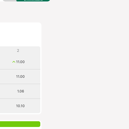
2
11.00
11.00
1.06
10.10