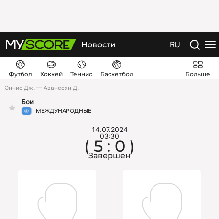
RU
Новости
Футбол
Хоккей
Теннис
Баскетбол
Больше
Эннис Дж. — Аванесян Д.
Бои
МЕЖДУНАРОДНЫЕ
14.07.2024
03:30
( 5 : 0 )
Завершен