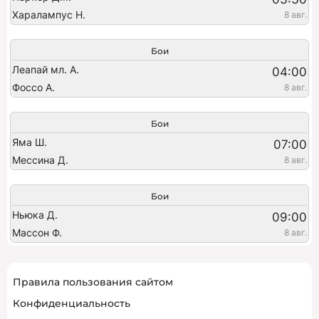
Харалампус Н.
8 авг.
Бои
Леапай мл. А.
04:00
Фоссо А.
8 авг.
Бои
Яма Ш.
07:00
Мессина Д.
8 авг.
Бои
Ньюка Д.
09:00
Массон Ф.
8 авг.
Правила пользования сайтом
Конфиденциальность