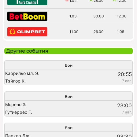
1.04
28.00
12.00
1.03
30.00
12.00
11.00
26.00
1.05
Другие события
Бои
Каррильо мл. Э.
20:55
Тэйлор К.
7 авг.
Бои
Морено Э.
23:00
Гутиеррес Г.
7 авг.
Бои
Паркер Дж.
03:30