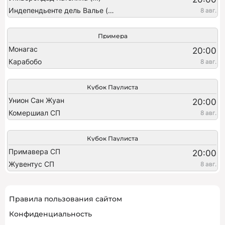
Индепендьенте дель Валье (ж)
8 авг.
Примера
Монагас
20:00
Карабобо
8 авг.
Кубок Паулиста
Унион Сан Жуан
20:00
Комершиал СП
8 авг.
Кубок Паулиста
Примавера СП
20:00
Жувентус СП
8 авг.
Правила пользования сайтом
Конфиденциальность