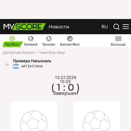
RU
Новости
Футбол
Хоккей
Теннис
Баскетбол
Больше
Депортиво Морон — Чако Фор Эвер
Примера Насьональ
АРГЕНТИНА
13.07.2024
15:05
( 1 : 0 )
Завершен