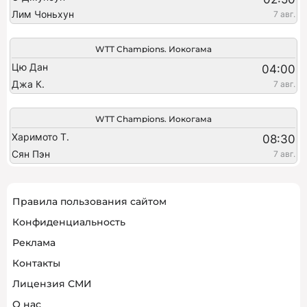
Лим Чоньхун
7 авг.
WTT Champions. Иокогама
Цю Дан
04:00
Джа К.
7 авг.
WTT Champions. Иокогама
Харимото Т.
08:30
Сян Пэн
7 авг.
Правила пользования сайтом
Конфиденциальность
Реклама
Контакты
Лицензия СМИ
О нас