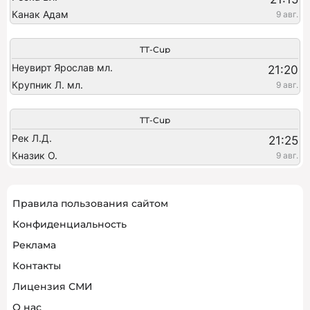
Канак Адам
9 авг.
TT-Cup
Неувирт Ярослав мл.
21:20
Крупник Л. мл.
9 авг.
TT-Cup
Рек Л.Д.
21:25
Кназик О.
9 авг.
Правила пользования сайтом
Конфиденциальность
Реклама
Контакты
Лицензия СМИ
О нас