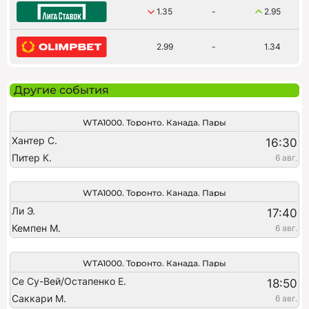
1.35
-
2.95
2.99
-
1.34
Другие события
WTA1000. Торонто. Канада. Пары
Хантер С.
16:30
Питер К.
6 авг.
WTA1000. Торонто. Канада. Пары
Ли Э.
17:40
Кемпен М.
6 авг.
WTA1000. Торонто. Канада. Пары
Се Су-Вей/Остапенко Е.
18:50
Саккари М.
6 авг.