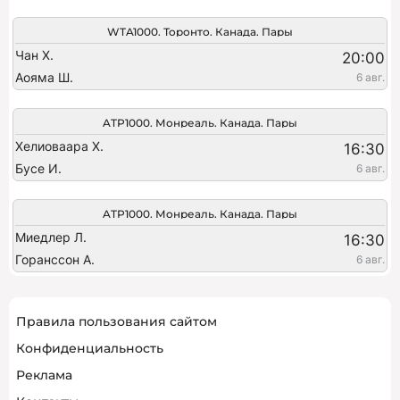
WTA1000. Торонто. Канада. Пары
Чан Х.
20:00
Аояма Ш.
6 авг.
ATP1000. Монреаль. Канада. Пары
Хелиоваара Х.
16:30
Бусе И.
6 авг.
ATP1000. Монреаль. Канада. Пары
Миедлер Л.
16:30
Горанссон А.
6 авг.
Правила пользования сайтом
Конфиденциальность
Реклама