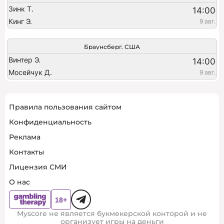
Зинк Т.
14:00
Кинг Э.
9 авг.
Браунсберг. США
Винтер Э.
14:00
Мосейчук Д.
9 авг.
Правила пользования сайтом
Конфиденциальность
Реклама
Контакты
Лицензия СМИ
О нас
Myscore не является букмекерской конторой и не
организует игры на деньги