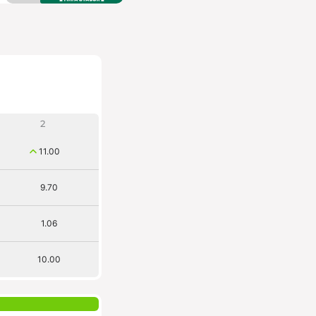
2
11.00
9.70
1.06
10.00