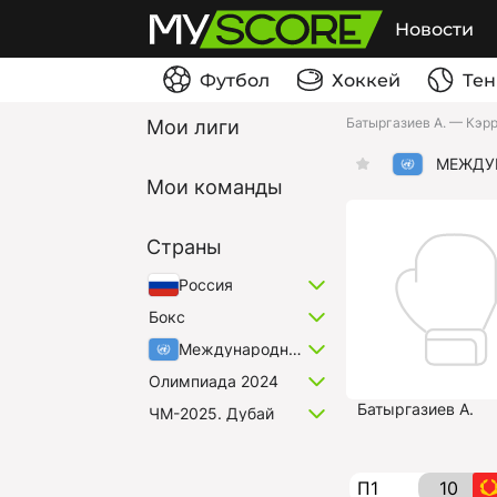
Новости
Футбол
Хоккей
Тен
Батыргазиев А. — Кэр
Мои лиги
МЕЖДУ
Мои команды
Страны
Россия
Бокс
Международные
Олимпиада 2024
Батыргазиев А.
ЧМ-2025. Дубай
П1
10