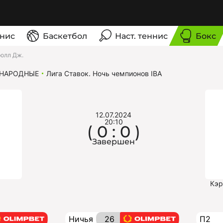
нис
Баскетбол
Наст. теннис
Бокс
ролл Дж.
НАРОДНЫЕ
Лига Ставок. Ночь чемпионов IBA
12.07.2024
20:10
( 0 : 0 )
Завершен
Кэр
Ничья
26
П2