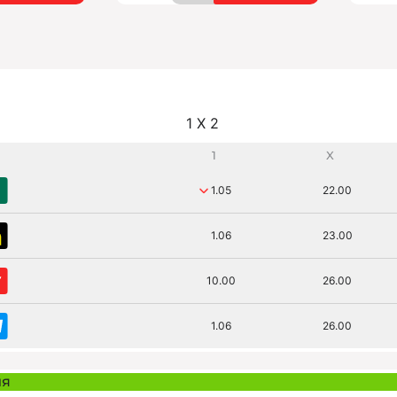
1 X 2
1
X
1.05
22.00
1.06
23.00
10.00
26.00
1.06
26.00
ия