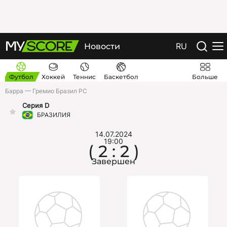
RU
Новости
Футбол
Хоккей
Теннис
Баскетбол
Больше
Барра — Гремио Бразил РС
Серия D
БРАЗИЛИЯ
14.07.2024
19:00
( 2 : 2 )
Завершен