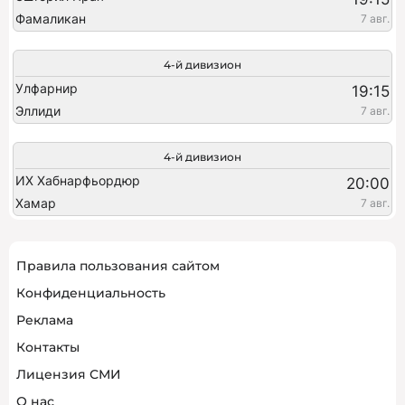
Фамаликан
7 авг.
4-й дивизион
Улфарнир
19:15
Эллиди
7 авг.
4-й дивизион
ИХ Хабнарфьордюр
20:00
Хамар
7 авг.
Правила пользования сайтом
Конфиденциальность
Реклама
Контакты
Лицензия СМИ
О нас