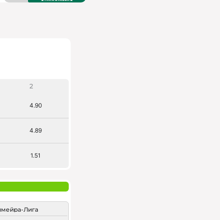
2
4.90
4.89
1.51
мейра-Лига