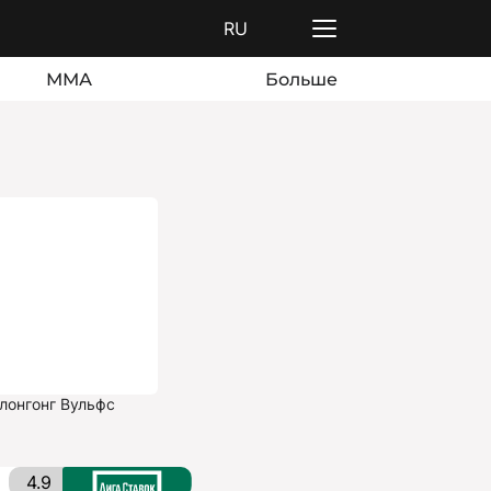
RU
ММА
Больше
лонгонг Вульфс
4.9