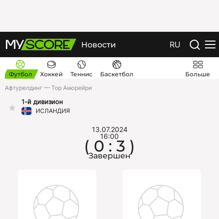
RU
Новости
Футбол
Хоккей
Теннис
Баскетбол
Больше
Афтурелдинг — Тор Акюрейри
1-й дивизион
ИСЛАНДИЯ
13.07.2024
16:00
( 0 : 3 )
Завершен