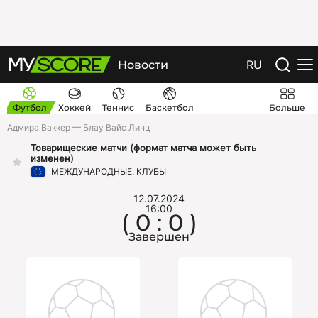
RU
Новости
Футбол
Хоккей
Теннис
Баскетбол
Больше
Адмира Ваккер — Блау Вайс Линц
Товарищеские матчи (формат матча может быть
изменeн)
МЕЖДУНАРОДНЫЕ. КЛУБЫ
12.07.2024
16:00
( 0 : 0 )
Завершен