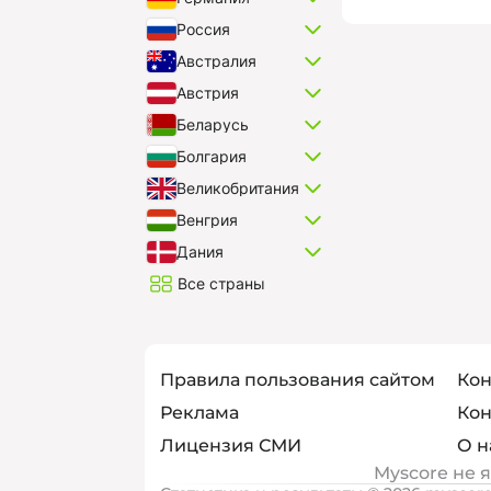
Россия
Австралия
Австрия
Беларусь
Болгария
Великобритания
Венгрия
Дания
Все страны
Правила пользования сайтом
Кон
Реклама
Кон
Лицензия СМИ
О н
Myscore не 