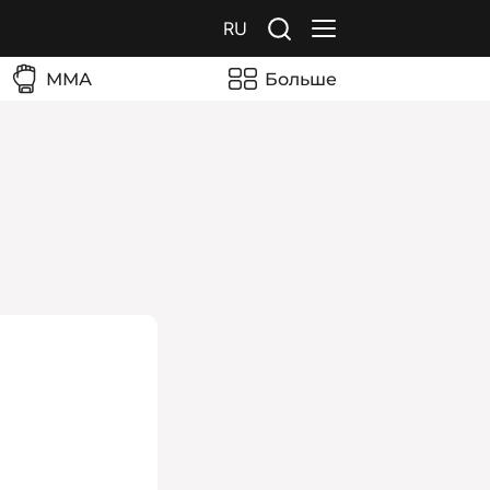
RU
ММА
Больше