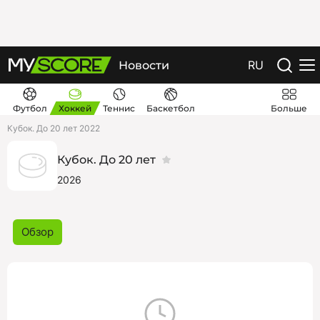
RU
Новости
Футбол
Хоккей
Теннис
Баскетбол
Больше
Кубок. До 20 лет 2022
Кубок. До 20 лет
2026
Обзор