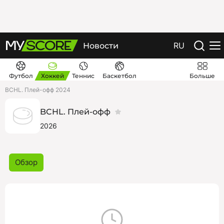
RU
Новости
Футбол
Хоккей
Теннис
Баскетбол
Больше
BCHL. Плей-офф 2024
BCHL. Плей-офф
2026
Обзор