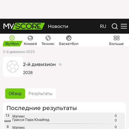
RU
Новости
Футбол
Хоккей
Теннис
Баскетбол
Больше
2-й дивизион 2023
2-й дивизион
2026
Обзор
Результаты
Последние результаты
13
0
Матиес
Грасси Парк Юнайтед
0
мая
8
0
Матиес